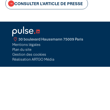
CONSULTER L'ARTICLE DE PRESSE
30 boulevard Haussmann 75009 Paris
Mentions légales
Plan du site
Gestion des cookies
Réalisation ARTGO Média