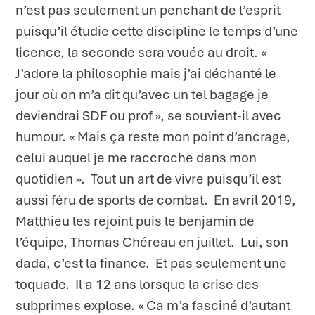
n’est pas seulement un penchant de l’esprit
puisqu’il étudie cette discipline le temps d’une
licence, la seconde sera vouée au droit. «
J’adore la philosophie mais j’ai déchanté le
jour où on m’a dit qu’avec un tel bagage je
deviendrai SDF ou prof », se souvient-il avec
humour. « Mais ça reste mon point d’ancrage,
celui auquel je me raccroche dans mon
quotidien ». Tout un art de vivre puisqu’il est
aussi féru de sports de combat. En avril 2019,
Matthieu les rejoint puis le benjamin de
l’équipe, Thomas Chéreau en juillet. Lui, son
dada, c’est la finance. Et pas seulement une
toquade. Il a 12 ans lorsque la crise des
subprimes explose. « Ca m’a fasciné d’autant