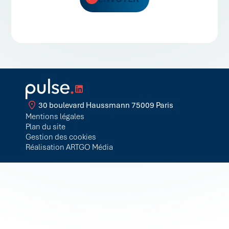
30 boulevard Haussmann 75009 Paris
Mentions légales
Plan du site
Gestion des cookies
Réalisation ARTGO Média