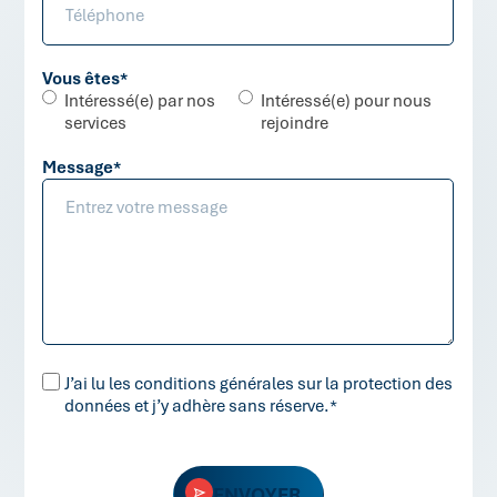
Vous êtes
*
Intéressé(e) par nos
Intéressé(e) pour nous
services
rejoindre
Message
*
RGPD
J’ai lu les conditions générales sur la protection des
*
données et j’y adhère sans réserve.
*
ENVOYER